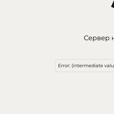
Сервер н
Error: (intermediate val