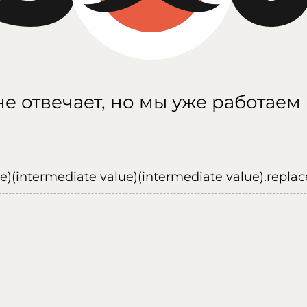
е отвечает, но мы уже работаем
ue)(intermediate value)(intermediate value).replace