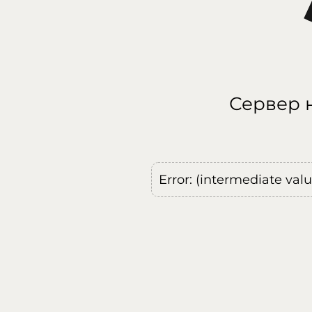
Сервер н
Error: (intermediate val