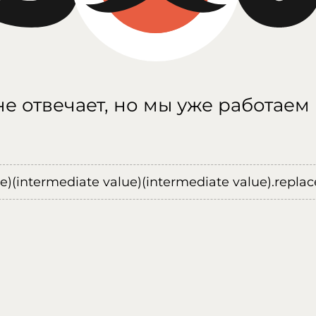
е отвечает, но мы уже работаем
ue)(intermediate value)(intermediate value).replace