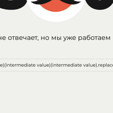
е отвечает, но мы уже работаем
ue)(intermediate value)(intermediate value).replace