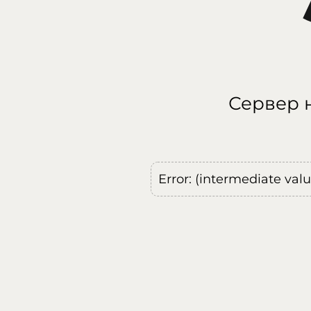
Сервер н
Error: (intermediate val